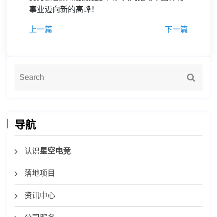
事业迈向新的高峰！
上一篇
下一篇
导航
认识
星空电竞
落地项目
资讯中心