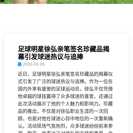
足球明星徐弘亲笔签名珍藏品揭
幕引发球迷热议与追捧
2026-01-05
近日，足球明星徐弘亲笔签名珍藏品的揭幕仪
式引发了广泛的球迷热议与追捧。作为一位在
国内外享有盛誉的足球运动员，徐弘不仅凭借
他卓越的球技赢得了众多球迷的喜爱，还通过
此次活动展示了他的个人魅力和影响力。珍藏
品的推出，不仅是对徐弘职业生涯的一次回
顾，也是对他在球迷心目中地位的一次重新确
认。活动现场气氛热烈，众多球迷纷纷前来参