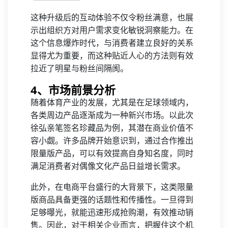
这种升级后的互动体验不仅令粉丝满意，也展
示出组织方对用户需求变化敏锐洞察能力。在
这个信息爆炸时代，与消费者建立良好的关系
显得尤为重要，而这种贴近人心的方法则有效
拉近了明星与粉丝间隔阂。
4、市场前景分析
随着体育产业的发展，尤其是在足球领域内，
各类周边产品逐渐成为一种新兴市场。以此次
徐弘亲笔签名珍藏品为例，其潜在商业价值不
容小觑。许多品牌开始意识到，通过合作推出
限量版产品，可以有效提高自身知名度，同时
满足消费者对偶像文化产品日益增长需求。
此外，在电商平台盛行的大背景下，这类限量
版商品具备更强的话题性和传播性。一旦得到
足够曝光，就能迅速形成抢购潮，有效推动销
售。因此，对于相关企业而言，把握住这个机